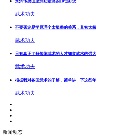
水浒传梁山里武功最高的10位好汉
武术功夫
不要否定易学原理个太极拳的关系，其实太极
武术功夫
只有真正了解传统武术的人才知道武术的强大
武术功夫
根据我对各国武术的了解，简单讲一下这些年
武术功夫
新闻动态