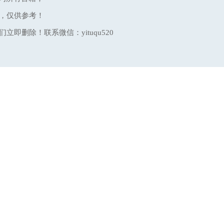
，仅供参考！
删除！联系微信：yituqu520