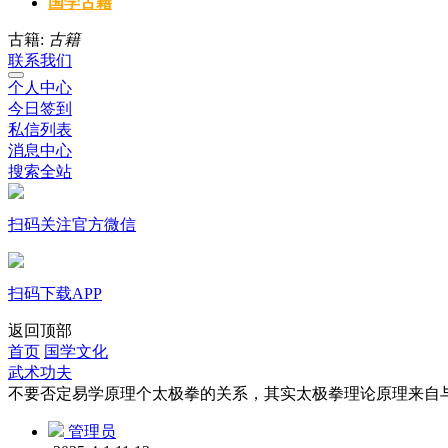
国学古籍
古籍:
古籍
联系我们
个人中心
今日签到
私信列表
消息中心
搜索全站
扫码关注官方微信
扫码下载APP
返回顶部
首页
国学文化
武术功夫
不要否定易学原理个太极拳的关系，其实太极拳理论原理来自
管理员