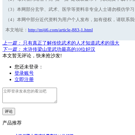
（3）本网部分玄学、武术、医学等资料非专业人士请勿模仿学习
（4）本网中部分近代资料为用户个人发布，如有侵权，请联系我们立即
本文地址：
http://miji6.com/article-883-1.html
上一篇：
只有真正了解传统武术的人才知道武术的强大
下一篇：
水浒传梁山里武功最高的10位好汉
本文暂无评论，快来抢沙发!
您还未登录：
登录账号
立即注册
评论
产品推荐