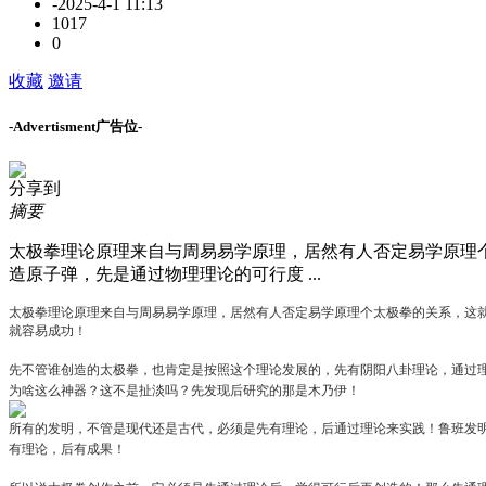
-
2025-4-1 11:13
1017
0
收藏
邀请
-Advertisment广告位-
分享到
摘要
太极拳理论原理来自与周易易学原理，居然有人否定易学原理
造原子弹，先是通过物理理论的可行度 ...
太极拳理论原理来自与周易易学原理，居然有人否定易学原理个太极拳的关系，这
就容易成功！
先不管谁创造的太极拳，也肯定是按照这个理论发展的，先有阴阳八卦理论，通过
为啥这么神器？这不是扯淡吗？先发现后研究的那是木乃伊！
所有的发明，不管是现代还是古代，必须是先有理论，后通过理论来实践！鲁班发
有理论，后有成果！